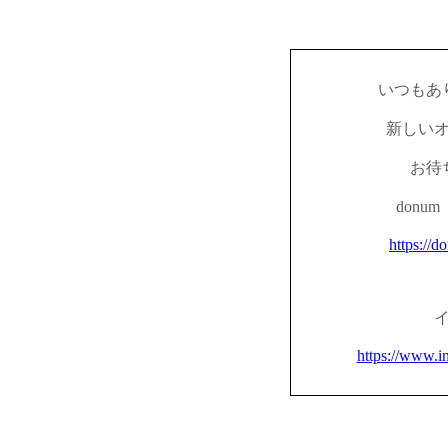
いつもあ
新しい
お待
don
https://d
https://www.